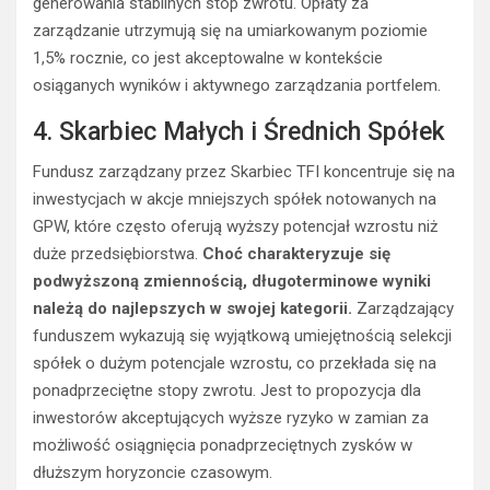
generowania stabilnych stóp zwrotu. Opłaty za
zarządzanie utrzymują się na umiarkowanym poziomie
1,5% rocznie, co jest akceptowalne w kontekście
osiąganych wyników i aktywnego zarządzania portfelem.
4. Skarbiec Małych i Średnich Spółek
Fundusz zarządzany przez Skarbiec TFI koncentruje się na
inwestycjach w akcje mniejszych spółek notowanych na
GPW, które często oferują wyższy potencjał wzrostu niż
duże przedsiębiorstwa.
Choć charakteryzuje się
podwyższoną zmiennością, długoterminowe wyniki
należą do najlepszych w swojej kategorii.
Zarządzający
funduszem wykazują się wyjątkową umiejętnością selekcji
spółek o dużym potencjale wzrostu, co przekłada się na
ponadprzeciętne stopy zwrotu. Jest to propozycja dla
inwestorów akceptujących wyższe ryzyko w zamian za
możliwość osiągnięcia ponadprzeciętnych zysków w
dłuższym horyzoncie czasowym.