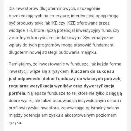
Dla inwestorów długoterminowych, szczególnie
oszczędzających na emeryturę, interesującą opcją mogą
być produkty takie jak IKE czy IKZE oferowane przez
wiodące TFI, które łączą potencjał inwestycyjny funduszy
z istotnymi korzyściami podatkowymi. Systematyczne
wpłaty do tych programów mogą stanowić fundament
długoterminowej strategii budowania majątku.
Pamiętajmy, że inwestowanie w fundusze, jak każda forma
inwestycji, wiąże się z ryzykiem.
Kluczem do sukcesu
jest odpowiedni dobór funduszy do własnych potrzeb,
regularna weryfikacja wyników oraz dywersyfikacja
portfela.
Najlepsze fundusze to te, które nie tylko osiągają
dobre wyniki, ale także odpowiadają indywidualnym celom i
profilowi ryzyka inwestora, zapewniając optymalny balans
między potencjałem zysku a akceptowalnym poziomem
ryzyka.