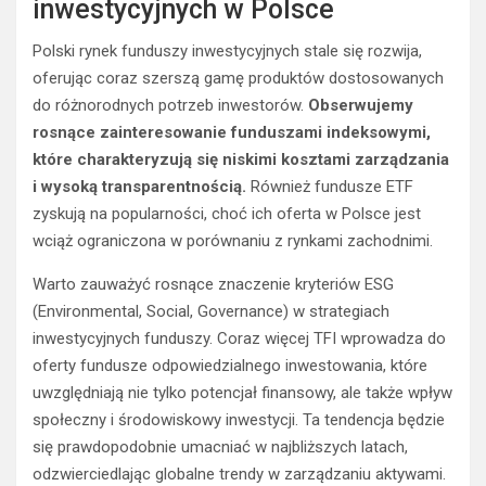
inwestycyjnych w Polsce
Polski rynek funduszy inwestycyjnych stale się rozwija,
oferując coraz szerszą gamę produktów dostosowanych
do różnorodnych potrzeb inwestorów.
Obserwujemy
rosnące zainteresowanie funduszami indeksowymi,
które charakteryzują się niskimi kosztami zarządzania
i wysoką transparentnością.
Również fundusze ETF
zyskują na popularności, choć ich oferta w Polsce jest
wciąż ograniczona w porównaniu z rynkami zachodnimi.
Warto zauważyć rosnące znaczenie kryteriów ESG
(Environmental, Social, Governance) w strategiach
inwestycyjnych funduszy. Coraz więcej TFI wprowadza do
oferty fundusze odpowiedzialnego inwestowania, które
uwzględniają nie tylko potencjał finansowy, ale także wpływ
społeczny i środowiskowy inwestycji. Ta tendencja będzie
się prawdopodobnie umacniać w najbliższych latach,
odzwierciedlając globalne trendy w zarządzaniu aktywami.