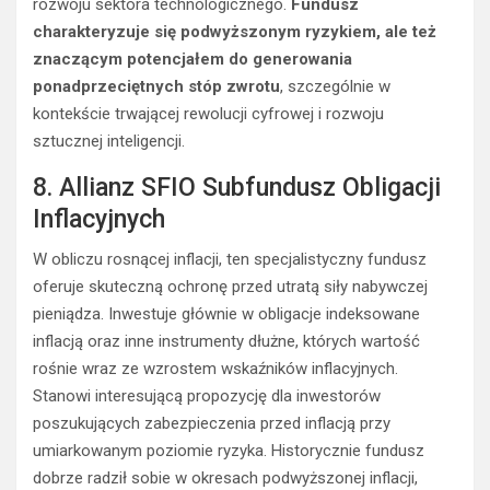
rozwoju sektora technologicznego.
Fundusz
charakteryzuje się podwyższonym ryzykiem, ale też
znaczącym potencjałem do generowania
ponadprzeciętnych stóp zwrotu
, szczególnie w
kontekście trwającej rewolucji cyfrowej i rozwoju
sztucznej inteligencji.
8. Allianz SFIO Subfundusz Obligacji
Inflacyjnych
W obliczu rosnącej inflacji, ten specjalistyczny fundusz
oferuje skuteczną ochronę przed utratą siły nabywczej
pieniądza. Inwestuje głównie w obligacje indeksowane
inflacją oraz inne instrumenty dłużne, których wartość
rośnie wraz ze wzrostem wskaźników inflacyjnych.
Stanowi interesującą propozycję dla inwestorów
poszukujących zabezpieczenia przed inflacją przy
umiarkowanym poziomie ryzyka. Historycznie fundusz
dobrze radził sobie w okresach podwyższonej inflacji,