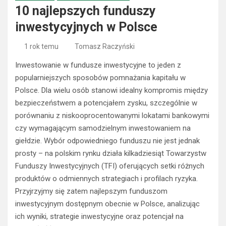
10 najlepszych funduszy
inwestycyjnych w Polsce
1 rok temu
Tomasz Raczyński
Inwestowanie w fundusze inwestycyjne to jeden z
popularniejszych sposobów pomnażania kapitału w
Polsce. Dla wielu osób stanowi idealny kompromis między
bezpieczeństwem a potencjałem zysku, szczególnie w
porównaniu z niskooprocentowanymi lokatami bankowymi
czy wymagającym samodzielnym inwestowaniem na
giełdzie. Wybór odpowiedniego funduszu nie jest jednak
prosty – na polskim rynku działa kilkadziesiąt Towarzystw
Funduszy Inwestycyjnych (TFI) oferujących setki różnych
produktów o odmiennych strategiach i profilach ryzyka.
Przyjrzyjmy się zatem najlepszym funduszom
inwestycyjnym dostępnym obecnie w Polsce, analizując
ich wyniki, strategie inwestycyjne oraz potencjał na