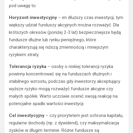
pod uwagę to:
Horyzont inwestycyjny
– im dłuższy czas inwestycji, tym
większy udział funduszy akcyjnych można rozważyć. Dla
krótszych okresów (poniżej 2-3 lat) bezpieczniejsze będą
fundusze dłużne lub rynku pieniężnego, które
charakteryzują się niższą zmiennością i mniejszym
ryzykiem straty.
Tolerancja ryzyka
– osoby o niskiej tolerancji ryzyka
powinny koncentrować się na funduszach dłużnych i
stabilnego wzrostu, podczas gdy inwestorzy akceptujący
wyższe ryzyko mogą rozważyć fundusze akcyjne czy
małych spółek. Warto uczciwie ocenić swoją reakcję na
potencjalne spadki wartości inwestycji.
Cel inwestycyjny
– czy priorytetem jest ochrona kapitału,
regularne dochody (np. z dywidend), czy maksymalizacja
zysków w długim terminie. Różne fundusze są