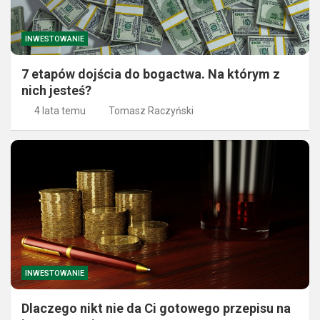
INWESTOWANIE
7 etapów dojścia do bogactwa. Na którym z
nich jesteś?
4 lata temu
Tomasz Raczyński
INWESTOWANIE
Dlaczego nikt nie da Ci gotowego przepisu na