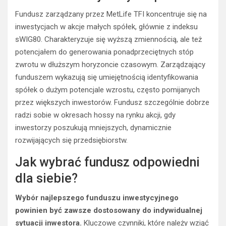
Fundusz zarządzany przez MetLife TFI koncentruje się na
inwestycjach w akcje małych spółek, głównie z indeksu
sWIG80. Charakteryzuje się wyższą zmiennością, ale też
potencjałem do generowania ponadprzeciętnych stóp
zwrotu w dłuższym horyzoncie czasowym. Zarządzający
funduszem wykazują się umiejętnością identyfikowania
spółek o dużym potencjale wzrostu, często pomijanych
przez większych inwestorów. Fundusz szczególnie dobrze
radzi sobie w okresach hossy na rynku akcji, gdy
inwestorzy poszukują mniejszych, dynamicznie
rozwijających się przedsiębiorstw.
Jak wybrać fundusz odpowiedni
dla siebie?
Wybór najlepszego funduszu inwestycyjnego
powinien być zawsze dostosowany do indywidualnej
sytuacji inwestora.
Kluczowe czynniki, które należy wziąć