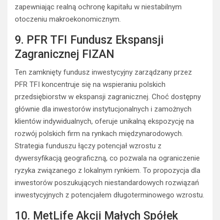
zapewniając realną ochronę kapitału w niestabilnym
otoczeniu makroekonomicznym.
9. PFR TFI Fundusz Ekspansji
Zagranicznej FIZAN
Ten zamknięty fundusz inwestycyjny zarządzany przez
PFR TFI koncentruje się na wspieraniu polskich
przedsiębiorstw w ekspansji zagranicznej. Choć dostępny
głównie dla inwestorów instytucjonalnych i zamożnych
klientów indywidualnych, oferuje unikalną ekspozycję na
rozwój polskich firm na rynkach międzynarodowych.
Strategia funduszu łączy potencjał wzrostu z
dywersyfikacją geograficzną, co pozwala na ograniczenie
ryzyka związanego z lokalnym rynkiem. To propozycja dla
inwestorów poszukujących niestandardowych rozwiązań
inwestycyjnych z potencjałem długoterminowego wzrostu.
10. MetLife Akcji Małych Spółek