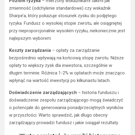
Poziom ryzyka
– mierzony wskaźnikami takimi jak
zmienność (odchylenie standardowe) czy wskaźnik
Sharpe’a, który pokazuje stosunek zysku do podjętego
ryzyka. Fundusz o wysokiej stopie zwrotu, ale osiągniętej
przy nieproporcjonalnie wysokim ryzyku, niekoniecznie jest
najlepszym wyborem.
Koszty zarządzania
– opłaty za zarządzanie
bezpośrednio wpływają na końcową stopę zwrotu. Niższe
opłaty to większy zysk dla inwestora, szczególnie w
długim terminie. Różnica 1-2% w opłatach może znacząco
wpłynąć na wartość inwestycji po kilkunastu latach.
Doświadczenie zarządzających
– historia funduszu i
doświadczenie zespołu zarządzającego mogą świadczyć
o potencjale do generowania ponadprzeciętnych wyników
w przyszłości. Warto sprawdzić, jak długo obecny
zarządzający prowadzi fundusz i jakie osiągał rezultaty.