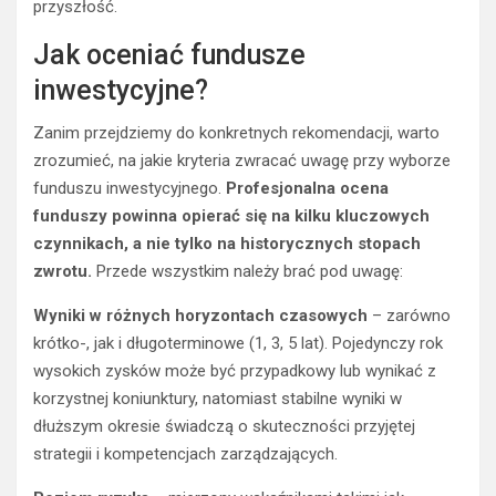
przyszłość.
Jak oceniać fundusze
inwestycyjne?
Zanim przejdziemy do konkretnych rekomendacji, warto
zrozumieć, na jakie kryteria zwracać uwagę przy wyborze
funduszu inwestycyjnego.
Profesjonalna ocena
funduszy powinna opierać się na kilku kluczowych
czynnikach, a nie tylko na historycznych stopach
zwrotu.
Przede wszystkim należy brać pod uwagę:
Wyniki w różnych horyzontach czasowych
– zarówno
krótko-, jak i długoterminowe (1, 3, 5 lat). Pojedynczy rok
wysokich zysków może być przypadkowy lub wynikać z
korzystnej koniunktury, natomiast stabilne wyniki w
dłuższym okresie świadczą o skuteczności przyjętej
strategii i kompetencjach zarządzających.