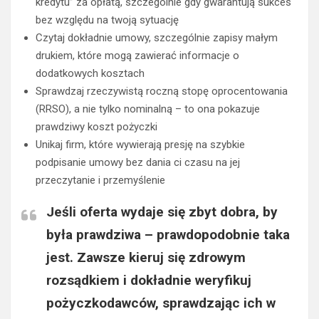
kredytu” za opłatą, szczególnie gdy gwarantują sukces
bez względu na twoją sytuację
Czytaj dokładnie umowy, szczególnie zapisy małym
drukiem, które mogą zawierać informacje o
dodatkowych kosztach
Sprawdzaj rzeczywistą roczną stopę oprocentowania
(RRSO), a nie tylko nominalną – to ona pokazuje
prawdziwy koszt pożyczki
Unikaj firm, które wywierają presję na szybkie
podpisanie umowy bez dania ci czasu na jej
przeczytanie i przemyślenie
Jeśli oferta wydaje się zbyt dobra, by
była prawdziwa – prawdopodobnie taka
jest. Zawsze kieruj się zdrowym
rozsądkiem i dokładnie weryfikuj
pożyczkodawców, sprawdzając ich w