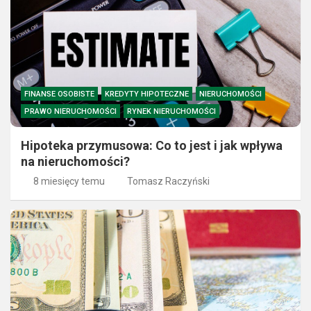
FINANSE OSOBISTE
KREDYTY HIPOTECZNE
NIERUCHOMOŚCI
PRAWO NIERUCHOMOŚCI
RYNEK NIERUCHOMOŚCI
Hipoteka przymusowa: Co to jest i jak wpływa
na nieruchomości?
8 miesięcy temu
Tomasz Raczyński