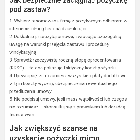
Jak bezpiecznie zaciągnąć pożyczkę
pod zastaw?
1. Wybierz renomowaną firmę z pozytywnym odbiorem w
internecie i długą historią działalności
2. Dokładnie przeczytaj umowę, zwracając szczególną
uwagę na warunki przejęcia zastawu i procedurę
windykacyjną
3. Sprawdź rzeczywistą roczną stopę oprocentowania
(RRSO) – to ona pokazuje faktyczny koszt pożyczki
4. Upewnij się, że rozumiesz wszystkie opłaty dodatkowe,
w tym koszty wyceny, ubezpieczenia i ewentualnego
przedłużenia umowy
5. Nie podpisuj umowy, jeśli masz wątpliwości lub czegoś
nie rozumiesz – skonsultuj się z prawnikiem lub doradcą
finansowym
Jak zwiększyć szanse na
uzyskanie pożyczki mimo