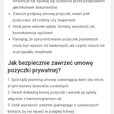
referencje lub spotkaj się osobiście przed podpisaniem
jakichkolwiek dokumentów
Zawsze podpisuj umowę pożyczki, nawet jeśli
pożyczasz od rodziny czy znajomych
Ustal jasne warunki spłaty: terminy, wysokość rat,
konsekwencje opóźnień
Pamiętaj, że oprocentowanie pożyczek prywatnych
może być wyższe niż bankowych, ale często niższe niż
w przypadku chwilówek
Jak bezpiecznie zawrzeć umowę
pożyczki prywatnej?
1. Sporządź pisemną umowę zawierającą dane obu stron,
w tym numery dowodów osobistych
2. Określ dokładną kwotę pożyczki i warunki jej spłaty,
włącznie z harmonogramem rat
3. Ustal wysokość odsetek (pamiętając o ustawowych
limitach, by nie wpaść w pułapkę lichwy)