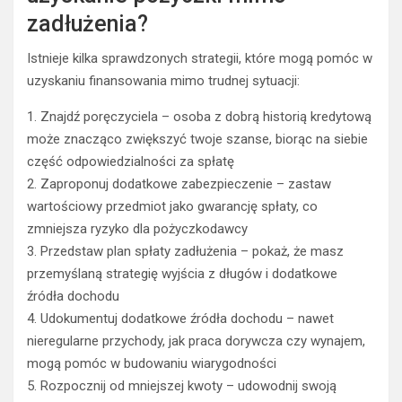
zadłużenia?
Istnieje kilka sprawdzonych strategii, które mogą pomóc w
uzyskaniu finansowania mimo trudnej sytuacji:
1. Znajdź poręczyciela – osoba z dobrą historią kredytową
może znacząco zwiększyć twoje szanse, biorąc na siebie
część odpowiedzialności za spłatę
2. Zaproponuj dodatkowe zabezpieczenie – zastaw
wartościowy przedmiot jako gwarancję spłaty, co
zmniejsza ryzyko dla pożyczkodawcy
3. Przedstaw plan spłaty zadłużenia – pokaż, że masz
przemyślaną strategię wyjścia z długów i dodatkowe
źródła dochodu
4. Udokumentuj dodatkowe źródła dochodu – nawet
nieregularne przychody, jak praca dorywcza czy wynajem,
mogą pomóc w budowaniu wiarygodności
5. Rozpocznij od mniejszej kwoty – udowodnij swoją