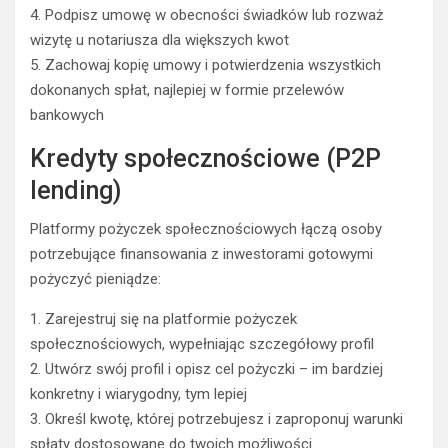
4. Podpisz umowę w obecności świadków lub rozważ
wizytę u notariusza dla większych kwot
5. Zachowaj kopię umowy i potwierdzenia wszystkich
dokonanych spłat, najlepiej w formie przelewów
bankowych
Kredyty społecznościowe (P2P
lending)
Platformy pożyczek społecznościowych łączą osoby
potrzebujące finansowania z inwestorami gotowymi
pożyczyć pieniądze:
1. Zarejestruj się na platformie pożyczek
społecznościowych, wypełniając szczegółowy profil
2. Utwórz swój profil i opisz cel pożyczki – im bardziej
konkretny i wiarygodny, tym lepiej
3. Określ kwotę, której potrzebujesz i zaproponuj warunki
spłaty dostosowane do twoich możliwości