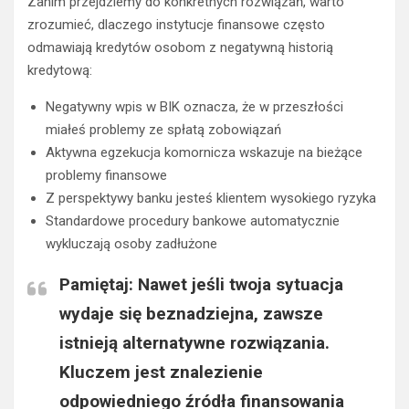
Zanim przejdziemy do konkretnych rozwiązań, warto
zrozumieć, dlaczego instytucje finansowe często
odmawiają kredytów osobom z negatywną historią
kredytową:
Negatywny wpis w BIK oznacza, że w przeszłości
miałeś problemy ze spłatą zobowiązań
Aktywna egzekucja komornicza wskazuje na bieżące
problemy finansowe
Z perspektywy banku jesteś klientem wysokiego ryzyka
Standardowe procedury bankowe automatycznie
wykluczają osoby zadłużone
Pamiętaj: Nawet jeśli twoja sytuacja
wydaje się beznadziejna, zawsze
istnieją alternatywne rozwiązania.
Kluczem jest znalezienie
odpowiedniego źródła finansowania