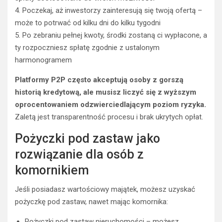
4. Poczekaj, aż inwestorzy zainteresują się twoją ofertą –
może to potrwać od kilku dni do kilku tygodni
5. Po zebraniu pełnej kwoty, środki zostaną ci wypłacone, a
ty rozpoczniesz spłatę zgodnie z ustalonym
harmonogramem
Platformy P2P często akceptują osoby z gorszą
historią kredytową, ale musisz liczyć się z wyższym
oprocentowaniem odzwierciedlającym poziom ryzyka.
Zaletą jest transparentność procesu i brak ukrytych opłat.
Pożyczki pod zastaw jako
rozwiązanie dla osób z
komornikiem
Jeśli posiadasz wartościowy majątek, możesz uzyskać
pożyczkę pod zastaw, nawet mając komornika:
Pożyczki pod zastaw nieruchomości – możesz