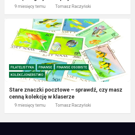
9 miesięcy temu
Tomasz Raczyński
FILATELISTYKA
FINANSE
FINANSE OSOBISTE
KOLEKCJONERSTWO
Stare znaczki pocztowe – sprawdź, czy masz
cenną kolekcję w klaserze
9 miesięcy temu
Tomasz Raczyński