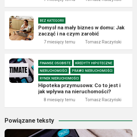
BEZ KATEGORII
Pomysł na mały biznes w domu: Jak
zacząć i na czym zarobić
7 miesięcy temu
Tomasz Raczyński
FINANSE OSOBISTE
KREDYTY HIPOTECZNE
NIERUCHOMOŚCI
PRAWO NIERUCHOMOŚCI
RYNEK NIERUCHOMOŚCI
Hipoteka przymusowa: Co to jest i
jak wpływa na nieruchomości?
8 miesięcy temu
Tomasz Raczyński
Powiązane teksty