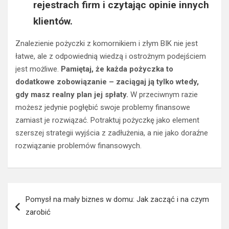
rejestrach firm i czytając opinie innych
klientów.
Znalezienie pożyczki z komornikiem i złym BIK nie jest
łatwe, ale z odpowiednią wiedzą i ostrożnym podejściem
jest możliwe.
Pamiętaj, że każda pożyczka to
dodatkowe zobowiązanie – zaciągaj ją tylko wtedy,
gdy masz realny plan jej spłaty.
W przeciwnym razie
możesz jedynie pogłębić swoje problemy finansowe
zamiast je rozwiązać. Potraktuj pożyczkę jako element
szerszej strategii wyjścia z zadłużenia, a nie jako doraźne
rozwiązanie problemów finansowych.
Nawigacja
Pomysł na mały biznes w domu: Jak zacząć i na czym
wpisu
zarobić