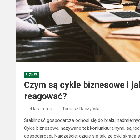
BIZNES
Czym są cykle biznesowe i ja
reagować?
4 lata temu
Tomasz Raczyński
Stabilność gospodarcza odnosi się do braku nadmierny
Cykle biznesowe, nazywane też koniunkturalnymi, są ro
gospodarczej. Najczęściej dzieje się tak, że cykl skład