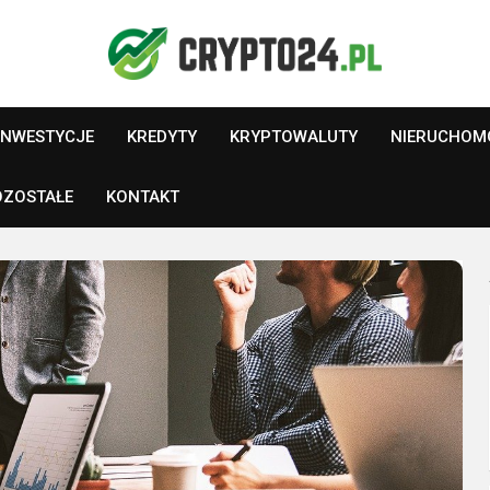
INWESTYCJE
KREDYTY
KRYPTOWALUTY
NIERUCHOM
OZOSTAŁE
KONTAKT