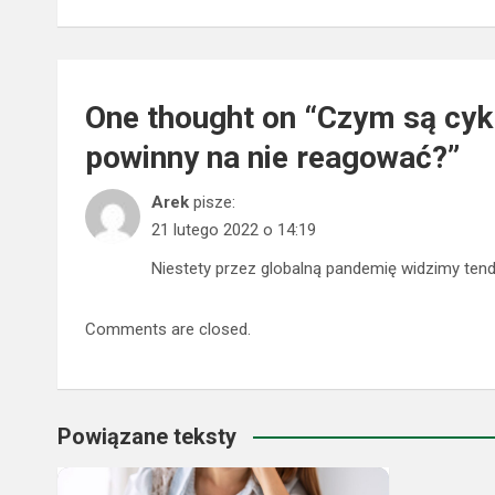
One thought on “
Czym są cykl
powinny na nie reagować?
”
Arek
pisze:
21 lutego 2022 o 14:19
Niestety przez globalną pandemię widzimy tend
Comments are closed.
Powiązane teksty