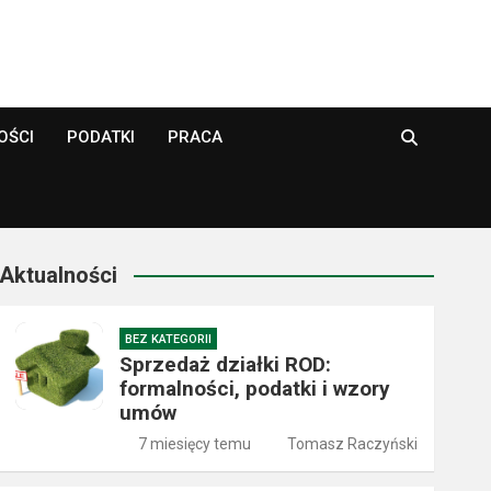
OŚCI
PODATKI
PRACA
Aktualności
BEZ KATEGORII
Sprzedaż działki ROD:
formalności, podatki i wzory
umów
7 miesięcy temu
Tomasz Raczyński