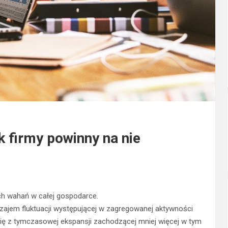
k firmy powinny na nie
ch wahań w całej gospodarce.
dzajem fluktuacji występującej w zagregowanej aktywności
a się z tymczasowej ekspansji zachodzącej mniej więcej w tym