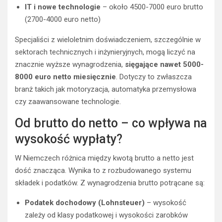
IT i nowe technologie
– około 4500-7000 euro brutto
(2700-4000 euro netto)
Specjaliści z wieloletnim doświadczeniem, szczególnie w
sektorach technicznych i inżynieryjnych, mogą liczyć na
znacznie wyższe wynagrodzenia,
sięgające nawet 5000-
8000 euro netto miesięcznie
. Dotyczy to zwłaszcza
branż takich jak motoryzacja, automatyka przemysłowa
czy zaawansowane technologie.
Od brutto do netto – co wpływa na
wysokość wypłaty?
W Niemczech różnica między kwotą brutto a netto jest
dość znacząca. Wynika to z rozbudowanego systemu
składek i podatków. Z wynagrodzenia brutto potrącane są:
Podatek dochodowy (Lohnsteuer)
– wysokość
zależy od klasy podatkowej i wysokości zarobków