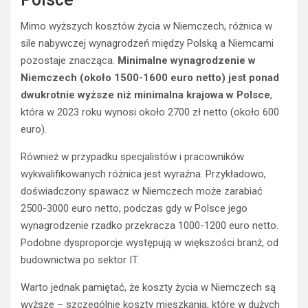
Mimo wyższych kosztów życia w Niemczech, różnica w
sile nabywczej wynagrodzeń między Polską a Niemcami
pozostaje znacząca.
Minimalne wynagrodzenie w
Niemczech (około 1500-1600 euro netto) jest ponad
dwukrotnie wyższe niż minimalna krajowa w Polsce
,
która w 2023 roku wynosi około 2700 zł netto (około 600
euro).
Również w przypadku specjalistów i pracowników
wykwalifikowanych różnica jest wyraźna. Przykładowo,
doświadczony spawacz w Niemczech może zarabiać
2500-3000 euro netto, podczas gdy w Polsce jego
wynagrodzenie rzadko przekracza 1000-1200 euro netto.
Podobne dysproporcje występują w większości branż, od
budownictwa po sektor IT.
Warto jednak pamiętać, że koszty życia w Niemczech są
wyższe – szczególnie koszty mieszkania, które w dużych