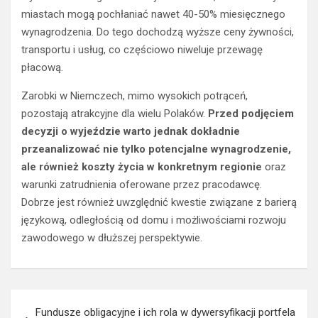
miastach mogą pochłaniać nawet 40-50% miesięcznego
wynagrodzenia. Do tego dochodzą wyższe ceny żywności,
transportu i usług, co częściowo niweluje przewagę
płacową.
Zarobki w Niemczech, mimo wysokich potrąceń,
pozostają atrakcyjne dla wielu Polaków.
Przed podjęciem
decyzji o wyjeździe warto jednak dokładnie
przeanalizować nie tylko potencjalne wynagrodzenie,
ale również koszty życia w konkretnym regionie
oraz
warunki zatrudnienia oferowane przez pracodawcę.
Dobrze jest również uwzględnić kwestie związane z barierą
językową, odległością od domu i możliwościami rozwoju
zawodowego w dłuższej perspektywie.
Nawigacja
Fundusze obligacyjne i ich rola w dywersyfikacji portfela