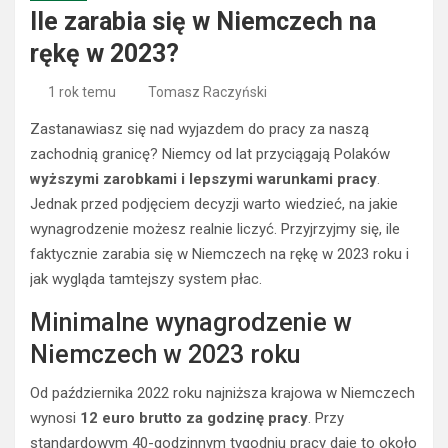
Ile zarabia się w Niemczech na
rękę w 2023?
1 rok temu
Tomasz Raczyński
Zastanawiasz się nad wyjazdem do pracy za naszą
zachodnią granicę? Niemcy od lat przyciągają Polaków
wyższymi zarobkami i lepszymi warunkami pracy
.
Jednak przed podjęciem decyzji warto wiedzieć, na jakie
wynagrodzenie możesz realnie liczyć. Przyjrzyjmy się, ile
faktycznie zarabia się w Niemczech na rękę w 2023 roku i
jak wygląda tamtejszy system płac.
Minimalne wynagrodzenie w
Niemczech w 2023 roku
Od października 2022 roku najniższa krajowa w Niemczech
wynosi
12 euro brutto za godzinę pracy
. Przy
standardowym 40-godzinnym tygodniu pracy daje to około