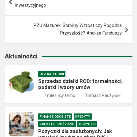
wpisu
inwestycyjnego
PZU Mazurek: Stabilny Wzrost czy Pogodna
Przyszłość? Analiza Funduszy
Aktualności
BEZ KATEGORII
Sprzedaż działki ROD: formalności,
podatki i wzory umów
7 miesięcy temu
Tomasz Raczyński
FINANSE OSOBISTE
KREDYTY
KREDYTY I POŻYCZKI
POŻYCZKI
Pożyczki dla zadłużonych: Jak