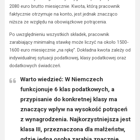
2080 euro brutto miesięcznie. Kwota, którą pracownik
faktycznie otrzymuje na konto, jest jednak znacząco
niższa ze względu na obowiązkowe potrącenia.
Po uwzględnieniu wszystkich składek, pracownik
zarabiający minimalną stawkę może liczyć na około 1500-
1600 euro miesięcznie „na rękę”. Dokładna kwota zależy od
indywidualnej sytuacji podatkowej, klasy podatkowej oraz
dodatkowych świadczeń.
Warto wiedzieć: W Niemczech
funkcjonuje 6 klas podatkowych, a
przypisanie do konkretnej klasy ma
znaczący wpływ na wysokość potrąceń
z wynagrodzenia.
Najkorzystniejsza jest
klasa III
, przeznaczona dla małżeństw,
gdzie jedna osoba zarabia znacznie