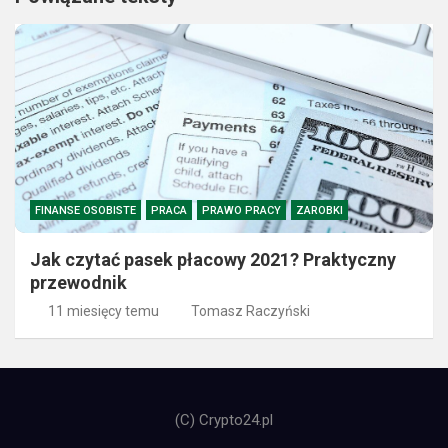
FINANSE OSOBISTE
PRACA
PRAWO PRACY
ZAROBKI
Jak czytać pasek płacowy 2021? Praktyczny
przewodnik
11 miesięcy temu
Tomasz Raczyński
(C) Crypto24.pl