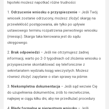
hipoteki możesz napotkać różne trudności:
1.
Odrzucenie wniosku o przyspieszenie
– Jeśli Twój
wniosek zostanie odrzucony, możesz złożyć skargę na
przewlekłość postępowania, ale tylko po upływie
ustawowego terminu rozpatrzenia pierwotnego wniosku
(miesiąc). Skarga taka kierowana jest do sądu
okręgowego.
2.
Brak odpowiedzi
– Jeśli nie otrzymujesz żadnej
informacji, warto po 2-3 tygodniach od złożenia wniosku o
przyspieszenie skontaktować się telefonicznie z
sekretariatem wydziału ksiąg wieczystych. Możesz
również złożyć zapytanie o stan sprawy na piśmie.
3.
Niekompletna dokumentacja
– Jeśli sąd wezwie Cię
do uzupełnienia dokumentów, zrób to niezwłocznie,
najlepiej w ciągu kilku dni, aby nie przedłużać procedury.
4.
Błędy formalne w pierwotnym wniosku
– Jeśli