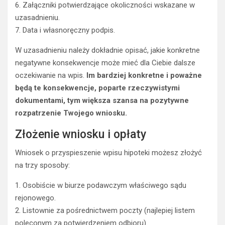
6. Załączniki potwierdzające okoliczności wskazane w
uzasadnieniu.
7. Data i własnoręczny podpis.
W uzasadnieniu należy dokładnie opisać, jakie konkretne
negatywne konsekwencje może mieć dla Ciebie dalsze
oczekiwanie na wpis.
Im bardziej konkretne i poważne
będą te konsekwencje, poparte rzeczywistymi
dokumentami, tym większa szansa na pozytywne
rozpatrzenie Twojego wniosku.
Złożenie wniosku i opłaty
Wniosek o przyspieszenie wpisu hipoteki możesz złożyć
na trzy sposoby:
1. Osobiście w biurze podawczym właściwego sądu
rejonowego.
2. Listownie za pośrednictwem poczty (najlepiej listem
poleconym za potwierdzeniem odbioru).