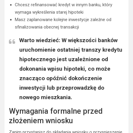
Chcesz refinansować kredyt w innym banku, który
wymaga wykreślenia starej hipoteki
Masz zaplanowane kolejne inwestycje zależne od
sfinalizowania obecnej transakcji
Warto wiedzieć: W większości banków
uruchomienie ostatniej transzy kredytu
hipotecznego jest uzależnione od
dokonania wpisu hipoteki, co może
znacząco opóźnić dokończenie
inwestycji lub przeprowadzkę do
nowego mieszkania.
Wymagania formalne przed
złożeniem wniosku
Zanim przystąpisz do składania wniosku o przyspieszenie