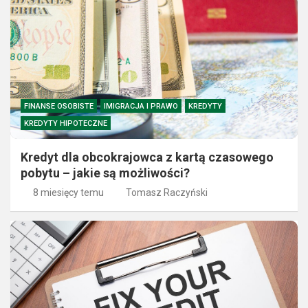
FINANSE OSOBISTE
IMIGRACJA I PRAWO
KREDYTY
KREDYTY HIPOTECZNE
Kredyt dla obcokrajowca z kartą czasowego
pobytu – jakie są możliwości?
8 miesięcy temu
Tomasz Raczyński