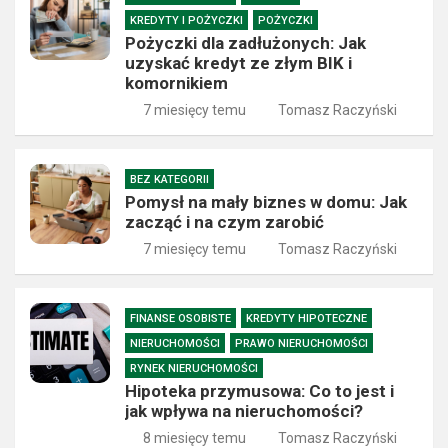
KREDYTY I POŻYCZKI
POŻYCZKI
Pożyczki dla zadłużonych: Jak
uzyskać kredyt ze złym BIK i
komornikiem
7 miesięcy temu
Tomasz Raczyński
BEZ KATEGORII
Pomysł na mały biznes w domu: Jak
zacząć i na czym zarobić
7 miesięcy temu
Tomasz Raczyński
FINANSE OSOBISTE
KREDYTY HIPOTECZNE
NIERUCHOMOŚCI
PRAWO NIERUCHOMOŚCI
RYNEK NIERUCHOMOŚCI
Hipoteka przymusowa: Co to jest i
jak wpływa na nieruchomości?
8 miesięcy temu
Tomasz Raczyński