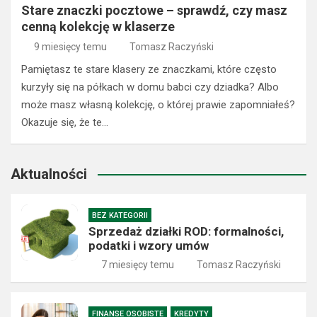
Stare znaczki pocztowe – sprawdź, czy masz
cenną kolekcję w klaserze
9 miesięcy temu
Tomasz Raczyński
Pamiętasz te stare klasery ze znaczkami, które często
kurzyły się na półkach w domu babci czy dziadka? Albo
może masz własną kolekcję, o której prawie zapomniałeś?
Okazuje się, że te…
Aktualności
BEZ KATEGORII
Sprzedaż działki ROD: formalności,
podatki i wzory umów
7 miesięcy temu
Tomasz Raczyński
FINANSE OSOBISTE
KREDYTY