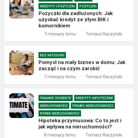
KREDYTY I POŻYCZKI
POŻYCZKI
Pożyczki dla zadłużonych: Jak
uzyskać kredyt ze złym BIK i
komornikiem
7 miesięcy temu
Tomasz Raczyński
BEZ KATEGORII
Pomysł na mały biznes w domu: Jak
zacząć i na czym zarobić
7 miesięcy temu
Tomasz Raczyński
FINANSE OSOBISTE
KREDYTY HIPOTECZNE
NIERUCHOMOŚCI
PRAWO NIERUCHOMOŚCI
RYNEK NIERUCHOMOŚCI
Hipoteka przymusowa: Co to jest i
jak wpływa na nieruchomości?
8 miesięcy temu
Tomasz Raczyński