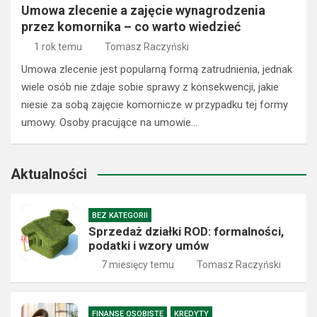
Umowa zlecenie a zajęcie wynagrodzenia
przez komornika – co warto wiedzieć
1 rok temu
Tomasz Raczyński
Umowa zlecenie jest popularną formą zatrudnienia, jednak
wiele osób nie zdaje sobie sprawy z konsekwencji, jakie
niesie za sobą zajęcie komornicze w przypadku tej formy
umowy. Osoby pracujące na umowie…
Aktualności
BEZ KATEGORII
Sprzedaż działki ROD: formalności,
podatki i wzory umów
7 miesięcy temu
Tomasz Raczyński
FINANSE OSOBISTE
KREDYTY