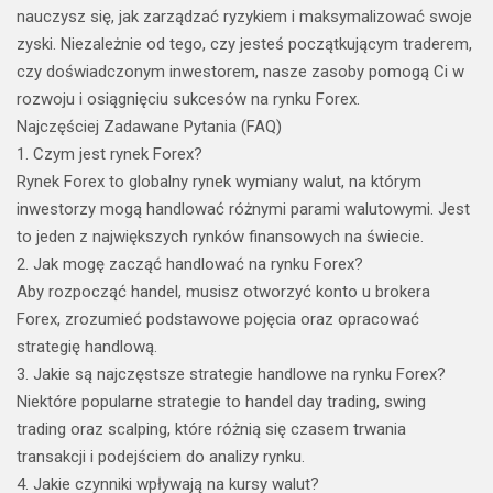
nauczysz się, jak zarządzać ryzykiem i maksymalizować swoje
zyski. Niezależnie od tego, czy jesteś początkującym traderem,
czy doświadczonym inwestorem, nasze zasoby pomogą Ci w
rozwoju i osiągnięciu sukcesów na rynku Forex.
Najczęściej Zadawane Pytania (FAQ)
1. Czym jest rynek Forex?
Rynek Forex to globalny rynek wymiany walut, na którym
inwestorzy mogą handlować różnymi parami walutowymi. Jest
to jeden z największych rynków finansowych na świecie.
2. Jak mogę zacząć handlować na rynku Forex?
Aby rozpocząć handel, musisz otworzyć konto u brokera
Forex, zrozumieć podstawowe pojęcia oraz opracować
strategię handlową.
3. Jakie są najczęstsze strategie handlowe na rynku Forex?
Niektóre popularne strategie to handel day trading, swing
trading oraz scalping, które różnią się czasem trwania
transakcji i podejściem do analizy rynku.
4. Jakie czynniki wpływają na kursy walut?