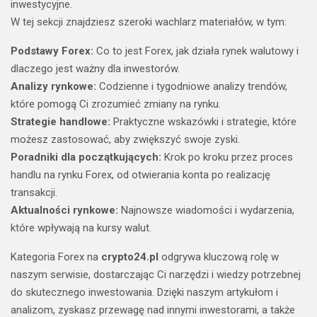
inwestycyjne.
W tej sekcji znajdziesz szeroki wachlarz materiałów, w tym:
Podstawy Forex:
Co to jest Forex, jak działa rynek walutowy i
dlaczego jest ważny dla inwestorów.
Analizy rynkowe:
Codzienne i tygodniowe analizy trendów,
które pomogą Ci zrozumieć zmiany na rynku.
Strategie handlowe:
Praktyczne wskazówki i strategie, które
możesz zastosować, aby zwiększyć swoje zyski.
Poradniki dla początkujących:
Krok po kroku przez proces
handlu na rynku Forex, od otwierania konta po realizację
transakcji.
Aktualności rynkowe:
Najnowsze wiadomości i wydarzenia,
które wpływają na kursy walut.
Kategoria Forex na
crypto24.pl
odgrywa kluczową rolę w
naszym serwisie, dostarczając Ci narzędzi i wiedzy potrzebnej
do skutecznego inwestowania. Dzięki naszym artykułom i
analizom, zyskasz przewagę nad innymi inwestorami, a także