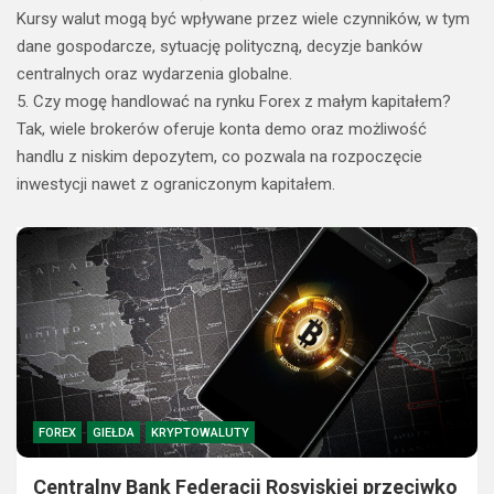
Kursy walut mogą być wpływane przez wiele czynników, w tym
dane gospodarcze, sytuację polityczną, decyzje banków
centralnych oraz wydarzenia globalne.
5. Czy mogę handlować na rynku Forex z małym kapitałem?
Tak, wiele brokerów oferuje konta demo oraz możliwość
handlu z niskim depozytem, co pozwala na rozpoczęcie
inwestycji nawet z ograniczonym kapitałem.
FOREX
GIEŁDA
KRYPTOWALUTY
Centralny Bank Federacji Rosyjskiej przeciwko