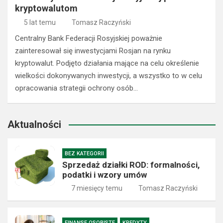
kryptowalutom
5 lat temu
Tomasz Raczyński
Centralny Bank Federacji Rosyjskiej poważnie
zainteresował się inwestycjami Rosjan na rynku
kryptowalut. Podjęto działania mające na celu określenie
wielkości dokonywanych inwestycji, a wszystko to w celu
opracowania strategii ochrony osób…
Aktualności
BEZ KATEGORII
Sprzedaż działki ROD: formalności,
podatki i wzory umów
7 miesięcy temu
Tomasz Raczyński
FINANSE OSOBISTE
KREDYTY