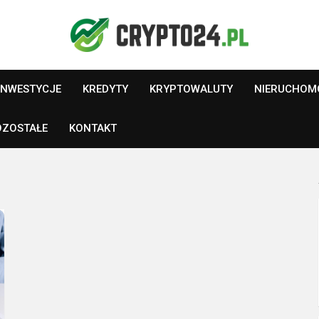
INWESTYCJE
KREDYTY
KRYPTOWALUTY
NIERUCHOM
OZOSTAŁE
KONTAKT