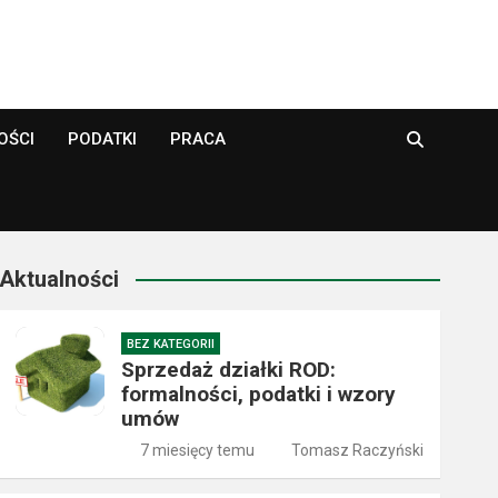
OŚCI
PODATKI
PRACA
Aktualności
BEZ KATEGORII
Sprzedaż działki ROD:
formalności, podatki i wzory
umów
7 miesięcy temu
Tomasz Raczyński