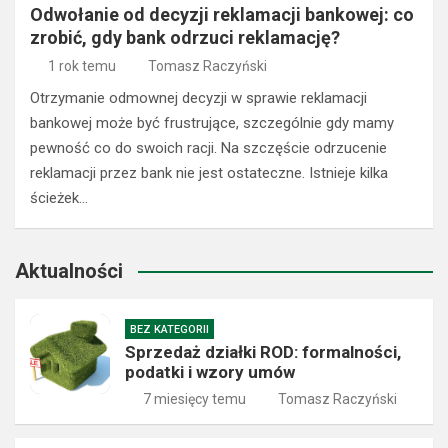
Odwołanie od decyzji reklamacji bankowej: co
zrobić, gdy bank odrzuci reklamację?
1 rok temu
Tomasz Raczyński
Otrzymanie odmownej decyzji w sprawie reklamacji
bankowej może być frustrujące, szczególnie gdy mamy
pewność co do swoich racji. Na szczęście odrzucenie
reklamacji przez bank nie jest ostateczne. Istnieje kilka
ścieżek…
Aktualności
BEZ KATEGORII
Sprzedaż działki ROD: formalności,
podatki i wzory umów
7 miesięcy temu
Tomasz Raczyński