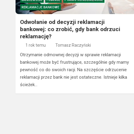
REKLAMACJE BANKOWE
Odwołanie od decyzji reklamacji
bankowej: co zrobić, gdy bank odrzuci
reklamację?
1 rok temu
Tomasz Raczyński
Otrzymanie odmownej decyzji w sprawie reklamacji
bankowej może być frustrujące, szczególnie gdy mamy
pewność co do swoich racji. Na szczęście odrzucenie
reklamacji przez bank nie jest ostateczne. Istnieje kilka
ścieżek…