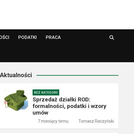
OŚCI
PODATKI
PRACA
Aktualności
BEZ KATEGORII
Sprzedaż działki ROD:
formalności, podatki i wzory
umów
7 miesięcy temu
Tomasz Raczyński