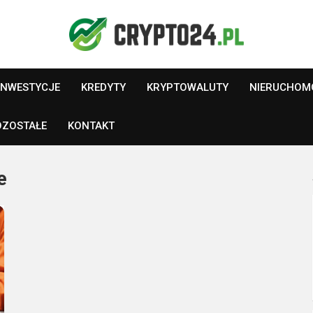
INWESTYCJE
KREDYTY
KRYPTOWALUTY
NIERUCHOM
OZOSTAŁE
KONTAKT
e