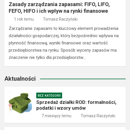
Zasady zarządzania zapasami: FIFO, LIFO,
FEFO, HIFO i ich wpływ na rynki finansowe
1 rok temu
Tomasz Raczyński
Zarządzanie zapasami to kluczowy element prowadzenia
działalności gospodarczej, który bezpośrednio wpływa na
płynność finansową, wyniki finansowe oraz wartość
przedsiębiorstwa na rynku. Sposób wyceny zapasów ma
znaczenie nie tylko dla przedsiębiorstw…
Aktualności
BEZ KATEGORII
Sprzedaż działki ROD: formalności,
podatki i wzory umów
7 miesięcy temu
Tomasz Raczyński