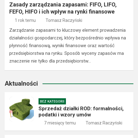
Zasady zarządzania zapasami: FIFO, LIFO,
FEFO, HIFO i ich wpływ na rynki finansowe
1 rok temu
Tomasz Raczyński
Zarządzanie zapasami to kluczowy element prowadzenia
działalności gospodarczej, który bezpośrednio wpływa na
płynność finansową, wyniki finansowe oraz wartość
przedsiębiorstwa na rynku. Sposób wyceny zapasów ma
znaczenie nie tylko dla przedsiębiorstw…
Aktualności
BEZ KATEGORII
Sprzedaż działki ROD: formalności,
podatki i wzory umów
7 miesięcy temu
Tomasz Raczyński